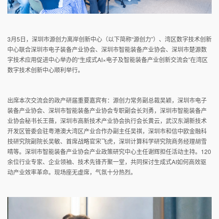
3月5日，深圳市源创力离岸创新中心（以下简称“源创力”）、湾区数字技术创新
中心联合深圳市电子装备产业协会、深圳市智能装备产业协会、深圳市楚源数
字技术应用促进中心举办的“生成式AI×电子及智能装备产业创新交流会”在湾区
数字技术创新中心顺利举行。
出席本次交流会的政产研届重要嘉宾有：源创力常务副总裁吴颖，深圳市电子
装备产业协会、深圳市智能装备产业协会专职副会长刘勇，深圳市智能装备产
业协会秘书长王薇，深圳市高新技术产业协会执行会长黄云，武汉东湖新技术
开发区管委会驻粤港澳大湾区产业合作办副主任吴祺，深圳市和信中欧金融科
技研究院副院长吴敏、首席战略官宋飞虎，深圳计算科学研究院商务经理胡雪
晴等。深圳市智能装备产业协会产业政策研究中心主任谢辉担任活动主持。120
余位行业专家、企业领袖、技术先锋齐聚一堂，共同探讨生成式AI如何高效驱
动产业效率革命。现场座无虚席，气氛十分热烈。