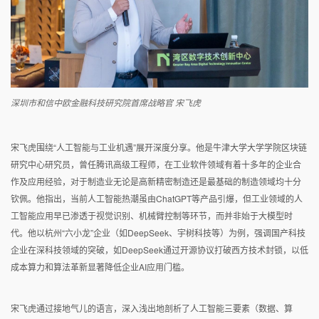
深圳市和信中欧金融科技研究院首席战略官 宋飞虎
宋飞虎围绕“人工智能与工业机遇”展开深度分享。他是牛津大学大学学院区块链
研究中心研究员，曾任腾讯高级工程师，在工业软件领域有着十多年的企业合
作及应用经验，对于制造业无论是高新精密制造还是最基础的制造领域均十分
钦佩。他指出，当前人工智能热潮虽由ChatGPT等产品引爆，但工业领域的人
工智能应用早已渗透于视觉识别、机械臂控制等环节，而并非始于大模型时
代。他以杭州“六小龙”企业（如DeepSeek、宇树科技等）为例，强调国产科技
企业在深科技领域的突破，如DeepSeek通过开源协议打破西方技术封锁，以低
成本算力和算法革新显著降低企业AI应用门槛。
宋飞虎通过接地气儿的语言，深入浅出地剖析了人工智能三要素（数据、算