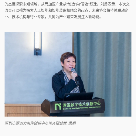
的态度探索未知领域，从而加速产业从“制造”向“智造”跃迁。刘勇表示，本次交
流会可以视为探索人工智能和智能装备相融合的起点，未来协会将持续联动企
业、技术机构与行业专家，共同为产业繁荣发展注入新动能。
深圳市源创力离岸创新中心常务副总裁 吴颖