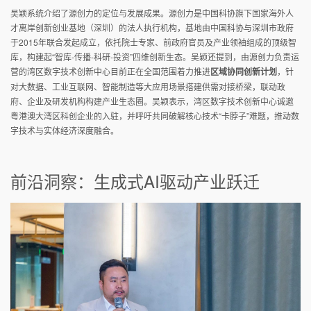
吴颖系统介绍了源创力的定位与发展成果。源创力是中国科协旗下国家海外人
才离岸创新创业基地（深圳）的法人执行机构，基地由中国科协与深圳市政府
于2015年联合发起成立，依托院士专家、前政府官员及产业领袖组成的顶级智
库，构建起“智库-传播-科研-投资”四维创新生态。吴颖还提到，由源创力负责运
营的湾区数字技术创新中心目前正在全国范围着力推进
区域协同创新计划
，针
对大数据、工业互联网、智能制造等大应用场景搭建供需对接桥梁，联动政
府、企业及研发机构构建产业生态圈。吴颖表示，湾区数字技术创新中心诚邀
粤港澳大湾区科创企业的入驻，并呼吁共同破解核心技术“卡脖子”难题，推动数
字技术与实体经济深度融合。
前沿洞察：生成式AI驱动产业跃迁‌