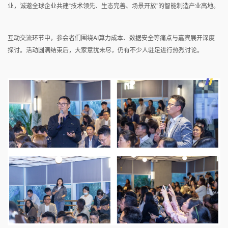
业，诚邀全球企业共建“技术领先、生态完善、场景开放”的智能制造产业高地。
互动交流环节中，参会者们围绕AI算力成本、数据安全等痛点与嘉宾展开深度
探讨。活动圆满结束后，大家意犹未尽，仍有不少人驻足进行热烈讨论。‌