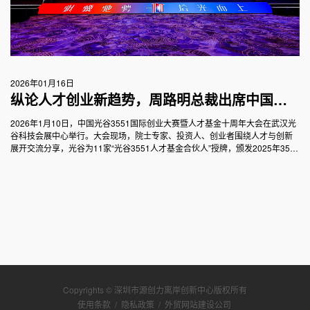
2026年01月16日
纵论人才创业新趋势，周路明总裁出席中国光
谷3551国际创业大赛暨人才基金十周年大会并
2026年1月10日，中国光谷3551国际创业大赛暨人才基金十周年大会在武汉光
谷科技会展中心举行。大会现场，院士专家、投资人、创业者围绕人才与创新
作主旨演讲
展开交流分享，光谷为11家“光谷3551人才基金合伙人”授牌，颁发2025年3551
创业大赛奖项，并有一批3551创业大赛项目现场签约落户、获得3551光谷人才
基金的投资。
Copyrights © 深圳市源创力离岸创新中心版权所有
使用条款
/
隐私政策
/
外贸网站建设公司