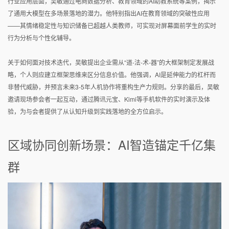
行业应用层面，吴敏通过电商数据分析、教育领域的AI助教系统等案例，揭示
了通用大模型在多场景落地的潜力。他特别指出AI在教育领域的突破性应用
——其情绪稳定性与知识储备已超越人类教师，可实现对屏幕面前学生的实时
行为分析与个性化辅导。
关于如何面对技术迭代，吴敏提出企业需从“道-法-术-器”的大框架制定发展战
略，个人则应建立框架思维来区分信息价值。他强调，AI是延伸能力的杠杆而
非替代威胁，并预言未来3-5年人机协作将重构生产力规则。分享的最后，吴敏
邀请现场参会者一起互动，通过腾讯元宝、Kimi等手机软件的实时演示及体
验，为与会者提供了从认知升级到实践落地的全方位启示。
区域协同创新场景：AI智造锚定千亿集
群