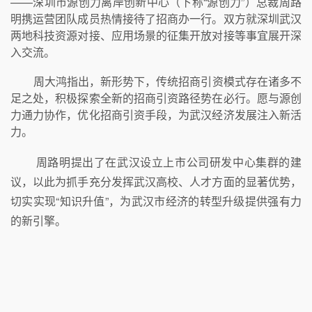
——深圳市源创力离岸创新中心（下称“源创力”）总裁周路
明携运营团队成员热情接待了招商办一行。双方就深圳武汉
两地科技资源对接、应用场景的征集开放对接等事宜展开深
入交流。
周大鸿指出，新形势下，传统招商引资模式存在诸多不
足之处，积极探索全新的招商引资路径势在必行。愿与源创
力通力协作，优化招商引资手段，为武汉经济发展注入新活
力。
周路明提出了在武汉设立上市公司研发中心集群的建
议，以此为抓手充分发挥武汉高校、人才方面的显著优势，
切实实现“知识升值”，为武汉市经济的转型升级提供强有力
的新引擎。