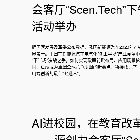
会客厅“Scen.Tec
活动举办
据国家发展改革委公布数据，我国新能源汽车2023年产
界第一。中国在新能源汽车电气化的“上半场”产业竞争
“下半场”决战之争，如何实现政策前瞻布局、应用场景
同，已然成为重塑全球竞争版图的新赛点。衔接政、产
用端创新的最佳“候选人”。
AI进校园，在教育改
——源创力会客厅“Sce