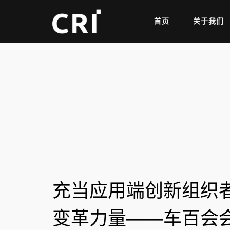
首页
关于我们
充当应用端创新组织者
变革力量——车百会