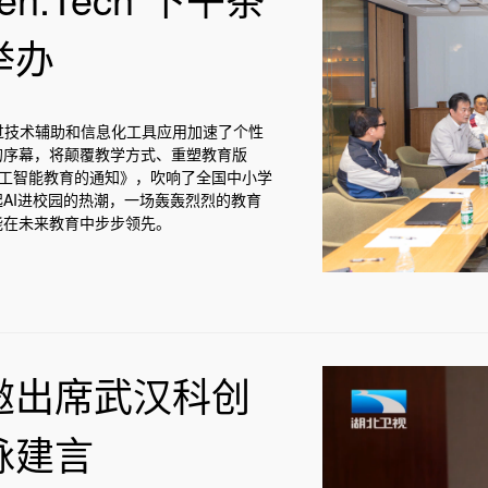
举办
过技术辅助和信息化工具应用加速了个性
的序幕，将颠覆教学方式、重塑教育版
学人工智能教育的通知》，吹响了全国中小学
起AI进校园的热潮，一场轰轰烈烈的教育
能在未来教育中步步领先。
邀出席武汉科创
脉建言