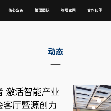
核心业务
管理团队
物理空间
合作伙伴
动态
 激活智能产业
会客厅暨源创力