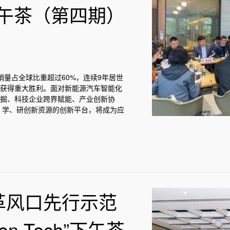
h”下午茶（第四期）
销量占全球比重超过60%，连续9年居世
中获得重大胜利。面对新能源汽车智能化
挖掘、科技企业跨界赋能、产业创新协
、学、研创新资源的创新平台，将成为应
革风口先行示范
n.Tech”下午茶